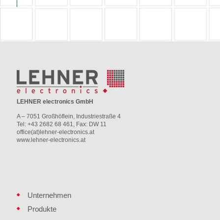
LEHNER electronics GmbH
A – 7051 Großhöflein, Industriestraße 4
Tel: +43 2682 68 461, Fax: DW 11
office(at)lehner-electronics.at
www.lehner-electronics.at
Unternehmen
Produkte