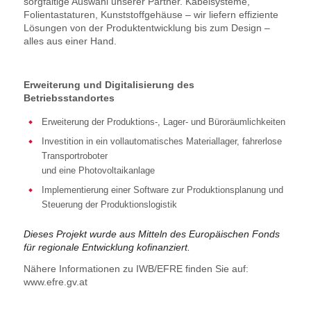
sorgfältige Auswahl unserer Partner. Kabelsysteme,
Folientastaturen, Kunststoffgehäuse – wir liefern effiziente
Lösungen von der Produktentwicklung bis zum Design –
alles aus einer Hand.
Erweiterung und Digitalisierung des
Betriebsstandortes
Erweiterung der Produktions-, Lager- und Büroräumlichkeiten
Investition in ein vollautomatisches Materiallager, fahrerlose
Transportroboter
und eine Photovoltaikanlage
Implementierung einer Software zur Produktionsplanung und
Steuerung der Produktionslogistik
Dieses Projekt wurde aus Mitteln des Europäischen Fonds
für regionale Entwicklung kofinanziert.
Nähere Informationen zu IWB/EFRE finden Sie auf:
www.efre.gv.at