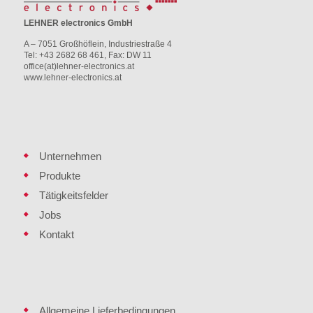
LEHNER electronics GmbH
A – 7051 Großhöflein, Industriestraße 4
Tel: +43 2682 68 461, Fax: DW 11
office(at)lehner-electronics.at
www.lehner-electronics.at
Unternehmen
Produkte
Tätigkeitsfelder
Jobs
Kontakt
Allgemeine Lieferbedingungen