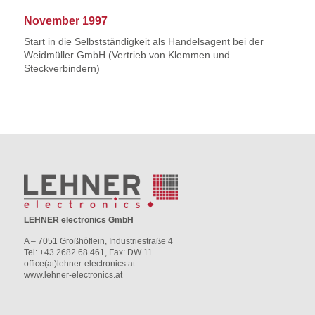
November 1997
Start in die Selbstständigkeit als Handelsagent bei der
Weidmüller GmbH (Vertrieb von Klemmen und
Steckverbindern)
LEHNER electronics GmbH
A – 7051 Großhöflein, Industriestraße 4
Tel: +43 2682 68 461, Fax: DW 11
office(at)lehner-electronics.at
www.lehner-electronics.at