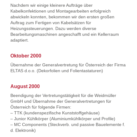
Nachdem wir einige kleinere Aufträge über
Kabelkonfektionen und Montagearbeiten erfolgreich
abwickeln konnten, bekommen wir den ersten großen
Auftrag zum Fertigen von Kabelsätzen für
Heizungssteuerungen. Dazu werden diverse
Bearbeitungsmaschinen angeschafft und ein Kellerraum
adaptiert.
Oktober 2000
Übernahme der Generalvertretung für Österreich der Firma
ELTAS d.o.o. (Dekorfolien und Folientastaturen)
August 2000
Beendigung der Vertretungstätigkeit für die Weidmüller
GmbH und Übernahme der Generalvertretungen für
Österreich für folgende Firmen:
– TTK (kundenspezifische Kunststoffgehäuse)
– Junior Kühlkörper (Aluminiumkühlkörper und Profile)
– MC Components (Steckverb. und passive Bauelemente f.
d. Elektronik)