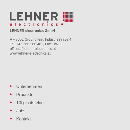
LEHNER electronics GmbH
A – 7051 Großhöflein, Industriestraße 4
Tel: +43 2682 68 461, Fax: DW 11
office(at)lehner-electronics.at
www.lehner-electronics.at
Unternehmen
Produkte
Tätigkeitsfelder
Jobs
Kontakt