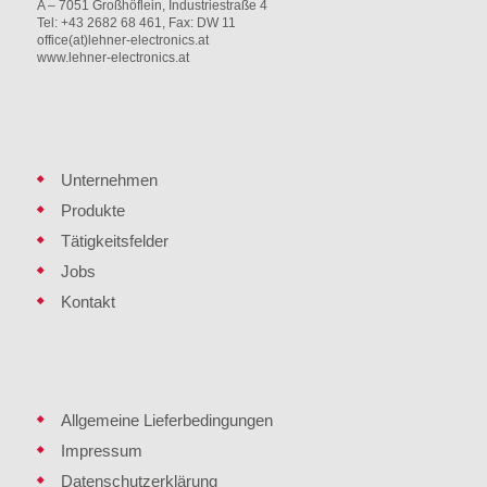
A – 7051 Großhöflein, Industriestraße 4
Tel: +43 2682 68 461, Fax: DW 11
office(at)lehner-electronics.at
www.lehner-electronics.at
Unternehmen
Produkte
Tätigkeitsfelder
Jobs
Kontakt
Allgemeine Lieferbedingungen
Impressum
Datenschutzerklärung